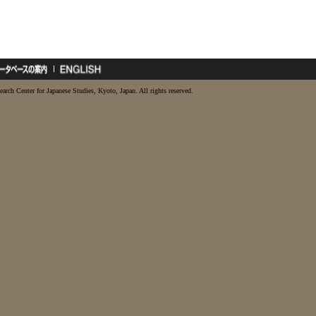
earch Center for Japanese Studies, Kyoto, Japan. All rights reserved.