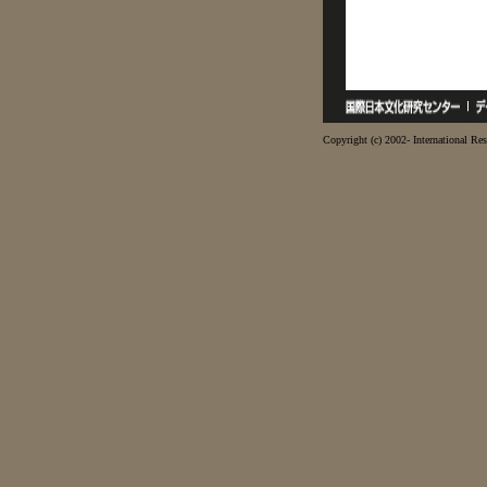
Copyright (c) 2002- International Res