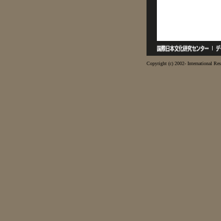
Copyright (c) 2002- International Res