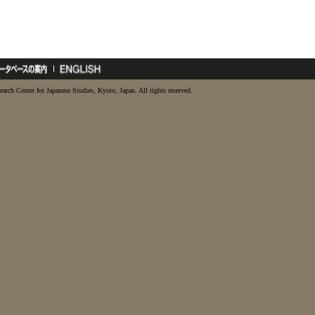
earch Center for Japanese Studies, Kyoto, Japan. All rights reserved.