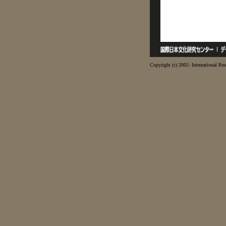
Copyright (c) 2002- International Res