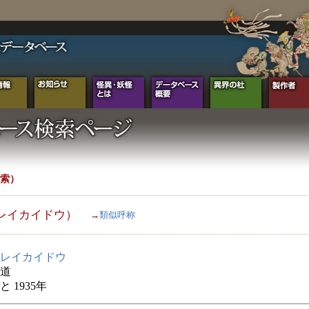
索）
レイカイドウ）
→
類似呼称
レイカイドウ
道
 1935年