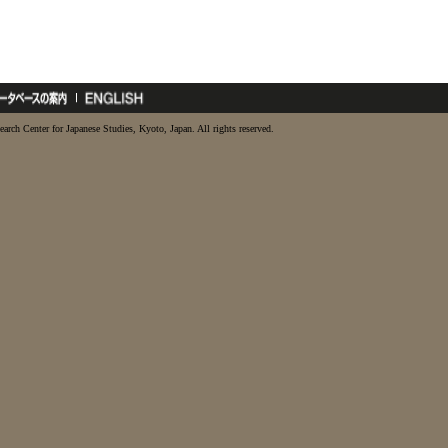
earch Center for Japanese Studies, Kyoto, Japan. All rights reserved.