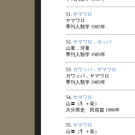
51.
ヤマワロ
ヤマワロ
季刊人類学 1985年
52.
ヤマワロ，カッパ
山童，河童
季刊人類学 1985年
53.
ガワッパ，ヤマワロ
ガワッパ，ヤマワロ
季刊人類学 1985年
54.
ヤマワロ
山〓（犭＋喿）
大分県史 民俗篇 1986年
55.
ヤマワロ
山〓（犭＋喿）