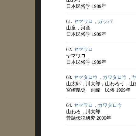
日本民俗学 1989年
61.
ヤマワロ，カッパ
山童，河童
日本民俗学 1989年
62.
ヤマワロ
ヤマワロ
日本民俗学 1989年
63.
ヤマタロウ，カワタロウ，
山太郎，川太郎，山わろう，山
宮崎県史 別編 民俗 1999年
64.
ヤマワロ，カワタロウ
山わろ，川太郎
昔話伝説研究 2000年