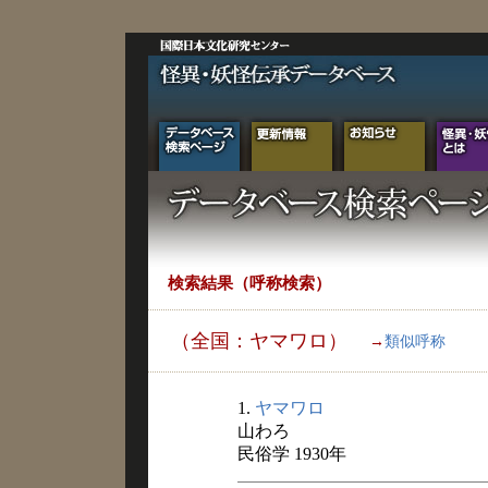
検索結果（呼称検索）
（全国：ヤマワロ）
→
類似呼称
1.
ヤマワロ
山わろ
民俗学 1930年