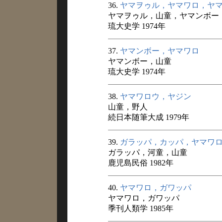
36.
ヤマヲゥル，ヤマワロ，ヤ
ヤマヲゥル，山童，ヤマンボー
琉大史学 1974年
37.
ヤマンボー，ヤマワロ
ヤマンボー，山童
琉大史学 1974年
38.
ヤマワロウ，ヤジン
山童，野人
続日本随筆大成 1979年
39.
ガラッパ，カッパ，ヤマワ
ガラッパ，河童，山童
鹿児島民俗 1982年
40.
ヤマワロ，ガワッパ
ヤマワロ，ガワッパ
季刊人類学 1985年