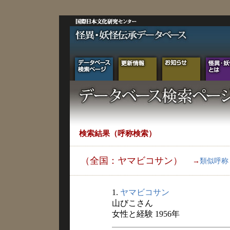
検索結果（呼称検索）
（全国：ヤマビコサン）
→
類似呼称
1.
ヤマビコサン
山びこさん
女性と経験 1956年