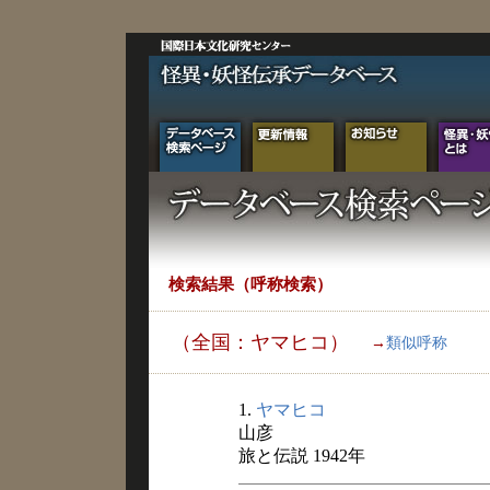
検索結果（呼称検索）
（全国：ヤマヒコ）
→
類似呼称
1.
ヤマヒコ
山彦
旅と伝説 1942年