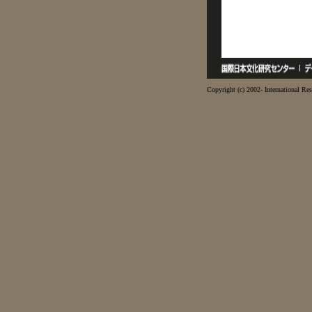
Copyright (c) 2002- International Res