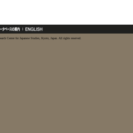
earch Center for Japanese Studies, Kyoto, Japan. All rights reserved.