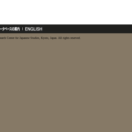
earch Center for Japanese Studies, Kyoto, Japan. All rights reserved.