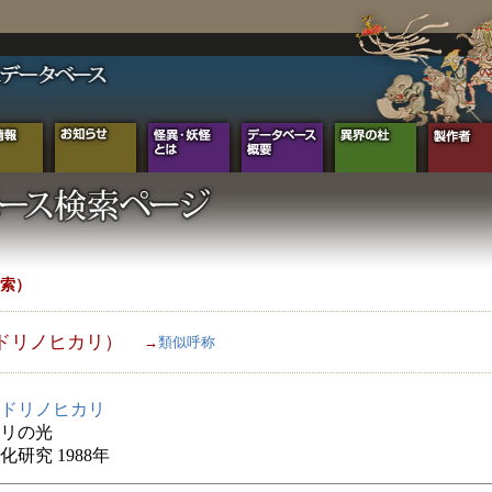
索）
ドリノヒカリ）
→
類似呼称
ドリノヒカリ
リの光
化研究 1988年