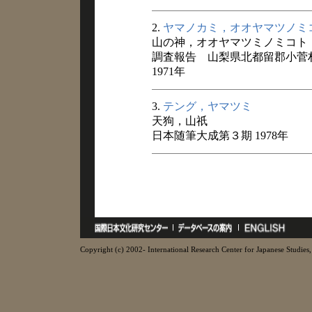
2.
ヤマノカミ，オオヤマツノミ
山の神，オオヤマツミノミコト
調査報告 山梨県北都留郡小菅
1971年
3.
テング，ヤマツミ
天狗，山祇
日本随筆大成第３期 1978年
Copyright (c) 2002- International Research Center for Japanese Studies, 