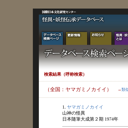
検索結果（呼称検索）
（全国：ヤマガミノカイイ）
→
類
1.
ヤマガミノカイイ
山神の怪異
日本随筆大成第２期 1974年