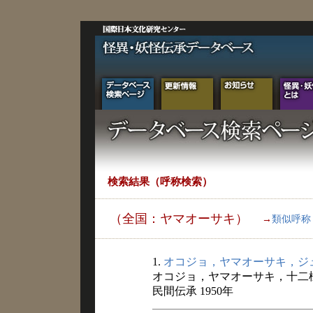
検索結果（呼称検索）
（全国：ヤマオーサキ）
→
類似呼称
1.
オコジョ，ヤマオーサキ，ジ
オコジョ，ヤマオーサキ，十二
民間伝承 1950年