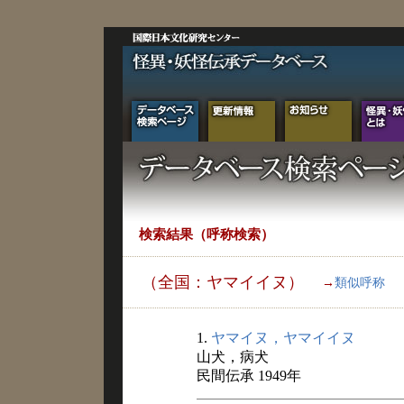
検索結果（呼称検索）
（全国：ヤマイイヌ）
→
類似呼称
1.
ヤマイヌ，ヤマイイヌ
山犬，病犬
民間伝承 1949年