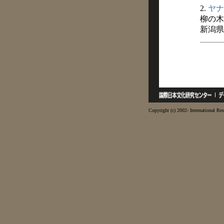
2.
ヤナ
柳の木
新潟県
Copyright (c) 2002- International Res