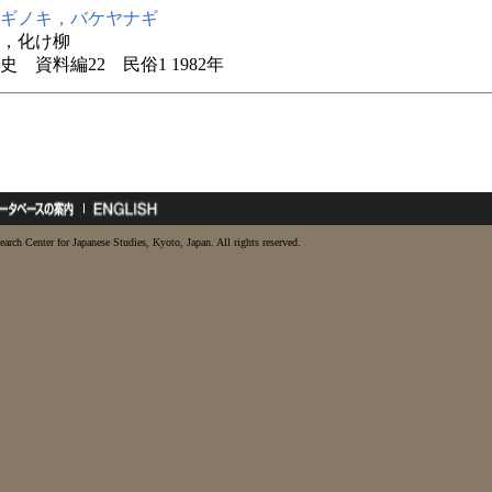
ギノキ，バケヤナギ
，化け柳
史 資料編22 民俗1 1982年
earch Center for Japanese Studies, Kyoto, Japan. All rights reserved.