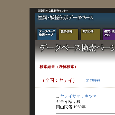
検索結果（呼称検索）
（全国：ヤテイ）
→
類似呼称
1.
ヤテイサマ，キツネ
ヤテイ様，狐
岡山民俗 1969年