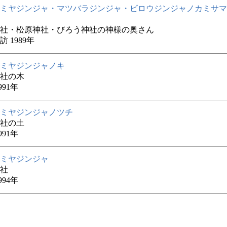
ミヤジンジャ・マツバラジンジャ・ビロウジンジャノカミサマ
社・松原神社・びろう神社の神様の奥さん
 1989年
ミヤジンジャノキ
社の木
991年
ミヤジンジャノツチ
社の土
991年
ミヤジンジャ
社
994年