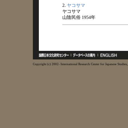
2.
ヤコサマ
ヤコサマ
山陰民俗 1954年
Copyright (c) 2002- International Research Center for Japanese Studies, 