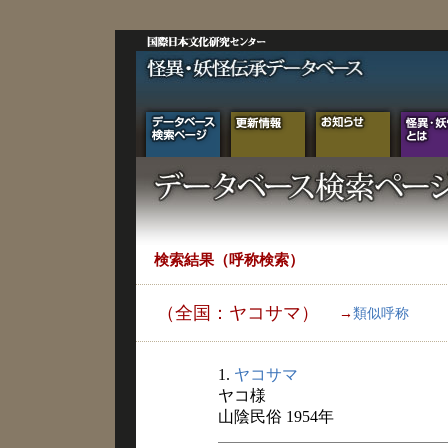
検索結果（呼称検索）
（全国：ヤコサマ）
→
類似呼称
1.
ヤコサマ
ヤコ様
山陰民俗 1954年