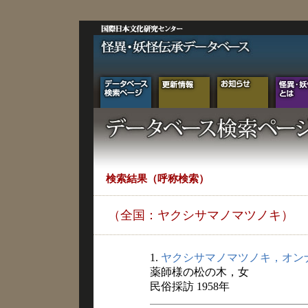
検索結果（呼称検索）
（全国：ヤクシサマノマツノキ）
1.
ヤクシサマノマツノキ，オン
薬師様の松の木，女
民俗採訪 1958年