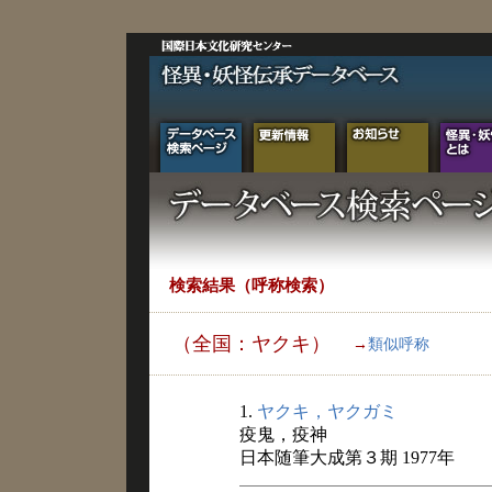
検索結果（呼称検索）
（全国：ヤクキ）
→
類似呼称
1.
ヤクキ，ヤクガミ
疫鬼，疫神
日本随筆大成第３期 1977年