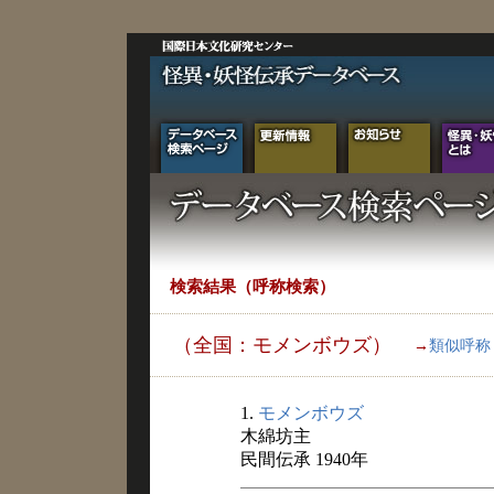
検索結果（呼称検索）
（全国：モメンボウズ）
→
類似呼称
1.
モメンボウズ
木綿坊主
民間伝承 1940年