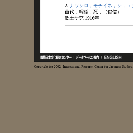
2.
ナワシロ，モチイネ，シ，（
苗代，糯稲，死，（俗信）
郷土研究 1916年
Copyright (c) 2002- International Research Center for Japanese Studies, 