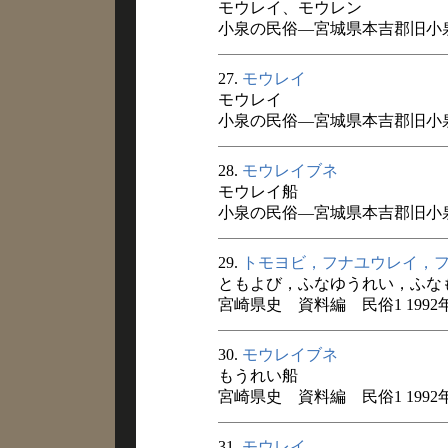
モウレイ、モウレン
小泉の民俗―宮城県本吉郡旧小泉村
27.
モウレイ
モウレイ
小泉の民俗―宮城県本吉郡旧小泉村
28.
モウレイブネ
モウレイ船
小泉の民俗―宮城県本吉郡旧小泉村
29.
トモヨビ，フナユウレイ，
ともよび，ふなゆうれい，ふな
宮崎県史 資料編 民俗1 1992
30.
モウレイブネ
もうれい船
宮崎県史 資料編 民俗1 1992
31.
モウレイ