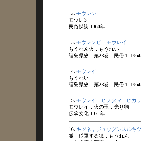
12.
モウレン
モウレン
民俗採訪 1960年
13.
モウレンビ，モウレイ
もうれん火，もうれい
福島県史 第23巻 民俗１ 196
14.
モウレイ
もうれい
福島県史 第23巻 民俗１ 196
15.
モウレイ，ヒノタマ，ヒカ
モウレイ，火の玉，光り物
伝承文化 1971年
16.
キツネ，ジュウグンスルキ
狐，従軍する狐，もうれん