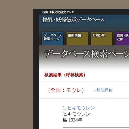
検索結果（呼称検索）
（全国：モウレ）
→
類似呼称
1.
ヒキモウレン
ヒキモウレン
島 1934年