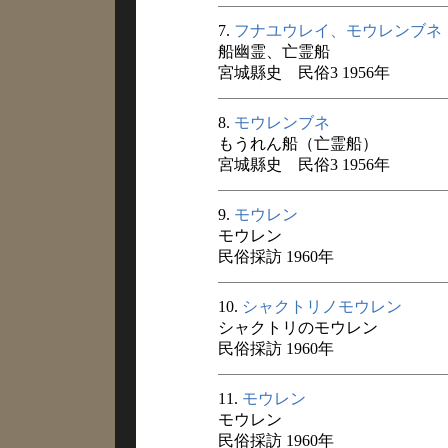
7.
フナユウレイ、モウレンブネ
船幽霊、亡霊船
宮城縣史 民俗3 1956年
8.
モウレンブネ
もうれん船（亡霊船）
宮城縣史 民俗3 1956年
9.
モウレン
モウレン
民俗採訪 1960年
10.
シャクトリノモウレン
シャクトリのモウレン
民俗採訪 1960年
11.
モウレン
モウレン
民俗採訪 1960年