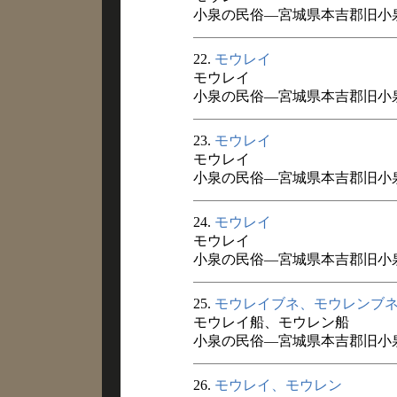
小泉の民俗―宮城県本吉郡旧小泉村
22.
モウレイ
モウレイ
小泉の民俗―宮城県本吉郡旧小泉村
23.
モウレイ
モウレイ
小泉の民俗―宮城県本吉郡旧小泉村
24.
モウレイ
モウレイ
小泉の民俗―宮城県本吉郡旧小泉村
25.
モウレイブネ、モウレンブ
モウレイ船、モウレン船
小泉の民俗―宮城県本吉郡旧小泉村
26.
モウレイ、モウレン