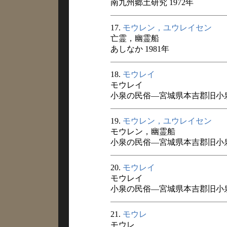
南九州郷土研究 1972年
17.
モウレン，ユウレイセン
亡霊，幽霊船
あしなか 1981年
18.
モウレイ
モウレイ
小泉の民俗―宮城県本吉郡旧小泉村
19.
モウレン，ユウレイセン
モウレン，幽霊船
小泉の民俗―宮城県本吉郡旧小泉村
20.
モウレイ
モウレイ
小泉の民俗―宮城県本吉郡旧小泉村
21.
モウレ
モウレ