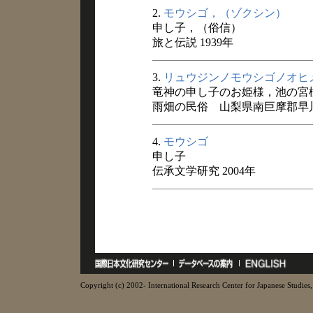
2.
モウシゴ，（ゾクシン）
申し子，（俗信）
旅と伝説 1939年
3.
リュウジンノモウシゴノオヒ
竜神の申し子のお姫様，池の宮
雨畑の民俗 山梨県南巨摩郡早川町
4.
モウシゴ
申し子
伝承文学研究 2004年
Copyright (c) 2002- International Research Center for Japanese Studies, 