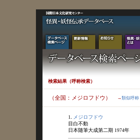
検索結果（呼称検索）
（全国：メジロフドウ）
→
類似呼称
1.
メジロフドウ
目白不動
日本随筆大成第二期 1974年