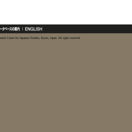
earch Center for Japanese Studies, Kyoto, Japan. All rights reserved.