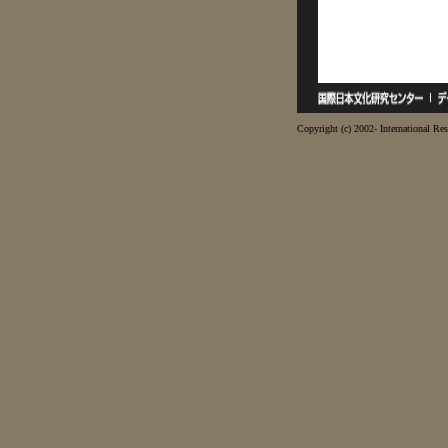
Copyright (c) 2002- International Res