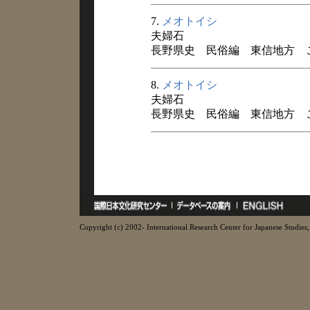
7.
メオトイシ
夫婦石
長野県史 民俗編 東信地方 こと
8.
メオトイシ
夫婦石
長野県史 民俗編 東信地方 こと
Copyright (c) 2002- International Research Center for Japanese Studies, 