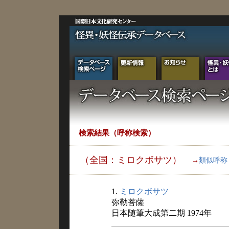
検索結果（呼称検索）
（全国：ミロクボサツ）
→
類似呼称
1.
ミロクボサツ
弥勒菩薩
日本随筆大成第二期 1974年