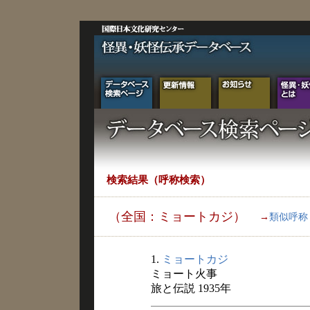
検索結果（呼称検索）
（全国：ミョートカジ）
→
類似呼称
1.
ミョートカジ
ミョート火事
旅と伝説 1935年