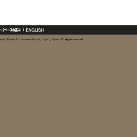
earch Center for Japanese Studies, Kyoto, Japan. All rights reserved.