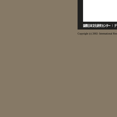
Copyright (c) 2002- International Res