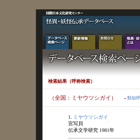
検索結果（呼称検索）
（全国：ミヤウツシガイ）
→
類似
1.
ミヤウツシガイ
宮写貝
伝承文学研究 1981年