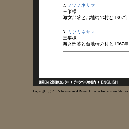
2.
ミツミネサマ
三峯様
海女部落と台地端の村と 1967年
3.
ミツミネサマ
三峯様
海女部落と台地端の村と 1967年
Copyright (c) 2002- International Research Center for Japanese Studies, 