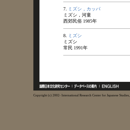
7.
ミズシ，カッパ
ミズシ，河童
西郊民俗 1985年
8.
ミズシ
ミズシ
常民 1991年
Copyright (c) 2002- International Research Center for Japanese Studies, 