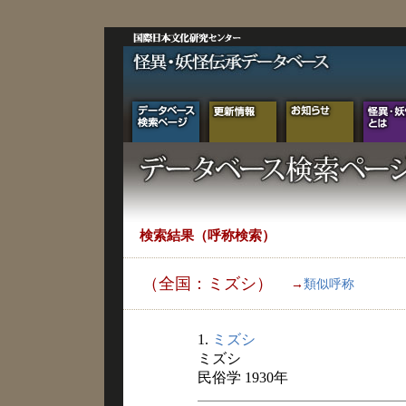
検索結果（呼称検索）
（全国：ミズシ）
→
類似呼称
1.
ミズシ
ミズシ
民俗学 1930年