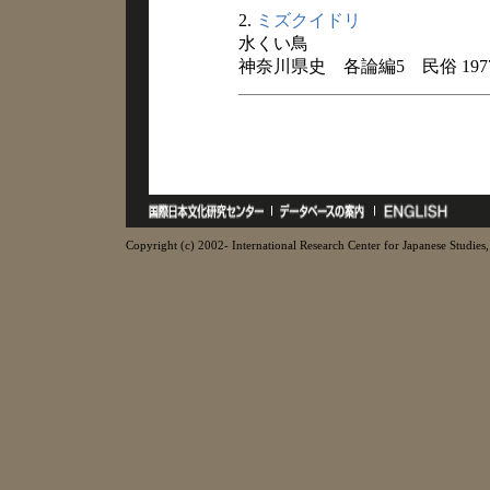
2.
ミズクイドリ
水くい鳥
神奈川県史 各論編5 民俗 197
Copyright (c) 2002- International Research Center for Japanese Studies, 