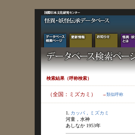
検索結果（呼称検索）
（全国：ミズカミ）
→
類似呼称
1.
カッパ，ミズカミ
河童，水神
あしなか 1953年