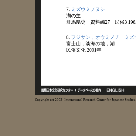
7.
ミズウミノヌシ
湖の主
群馬県史 資料編27 民俗3 198
8.
フジサン，オウミノチ，ミズ
富士山，淡海の地，湖
民俗文化 2001年
Copyright (c) 2002- International Research Center for Japanese Studies, 