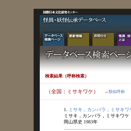
検索結果（呼称検索）
（全国：ミサキワケ）
→
類似呼称
1.
ミサキ，カンバラ，ミサキワ
ミサキ，カンバラ，ミサキワケ
岡山県史 1983年