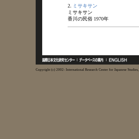
2.
ミサキサン
ミサキサン
香川の民俗 1970年
Copyright (c) 2002- International Research Center for Japanese Studies, 