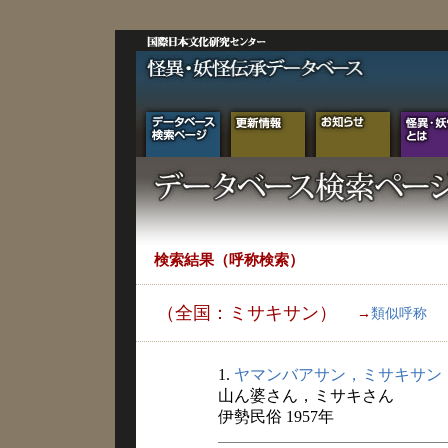
検索結果（呼称検索）
（全国：ミサキサン）
→
類似呼称
1.
ヤマンバアサン，ミサキサン
山ん婆さん，ミサキさん
伊勢民俗 1957年