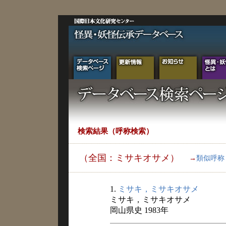
検索結果（呼称検索）
（全国：ミサキオサメ）
→
類似呼称
1.
ミサキ，ミサキオサメ
ミサキ，ミサキオサメ
岡山県史 1983年