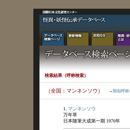
検索結果（呼称検索）
（全国：マンネンソウ）
→
類似呼称
1.
マンネンソウ
万年草
日本随筆大成第一期 1976年