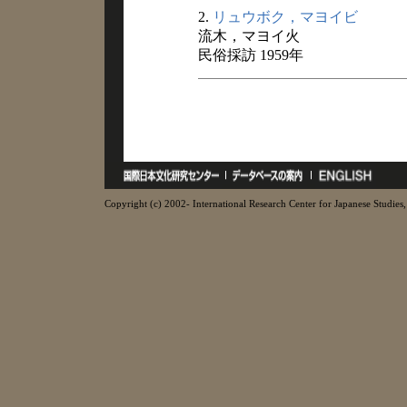
2.
リュウボク，マヨイビ
流木，マヨイ火
民俗採訪 1959年
Copyright (c) 2002- International Research Center for Japanese Studies, 