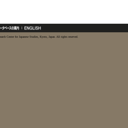
earch Center for Japanese Studies, Kyoto, Japan. All rights reserved.