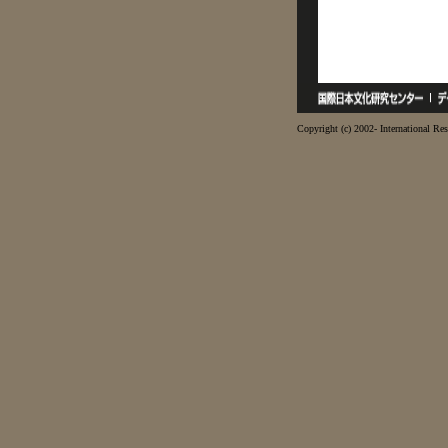
Copyright (c) 2002- International Res