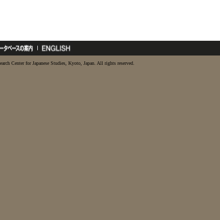
earch Center for Japanese Studies, Kyoto, Japan. All rights reserved.