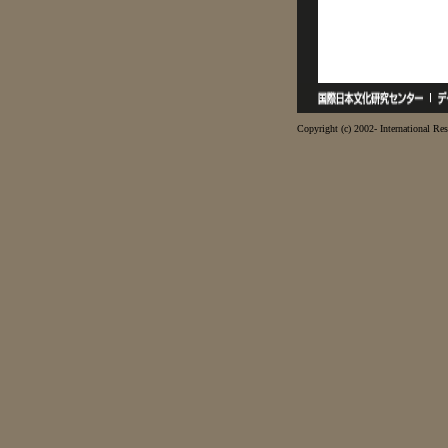
Copyright (c) 2002- International Res