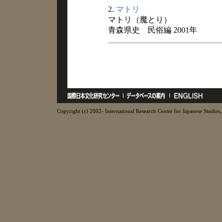
2.
マトリ
マトリ（魔とり）
青森県史 民俗編 2001年
Copyright (c) 2002- International Research Center for Japanese Studies, 