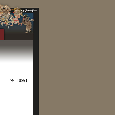
【全 11事例】