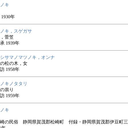
ノキ
1930年
ノキ，スゲガサ
，菅笠
 1939年
シサマノマツノキ，オンナ
の松の木，女
 1958年
ノキノタタリ
の祟り
 1959年
ノキ
崎の民俗 静岡県賀茂郡松崎町 付録・静岡県賀茂郡伊豆町三
61年