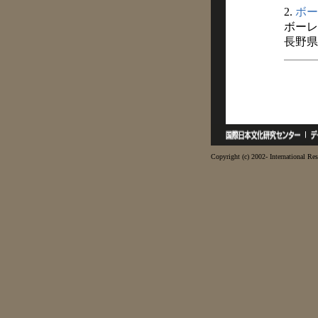
2.
ボー
ボーレ
長野県
Copyright (c) 2002- International Res