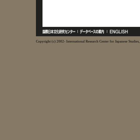
Copyright (c) 2002- International Research Center for Japanese Studies, 