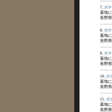
7.
ボチ
墓地に
長野県
8.
ボチ
墓地に
長野県
9.
ボチ
墓地に
長野県
10.
ボ
墓地に
長野県
11.
ボ
墓地に
長野県