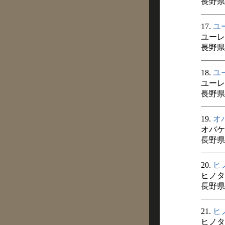
長野県
17.
ユ
ユーレ
長野県
18.
ユ
ユーレ
長野県
19.
オ
オバケ
長野県
20.
ヒ
ヒノタ
長野県
21.
ヒ
ヒノタ