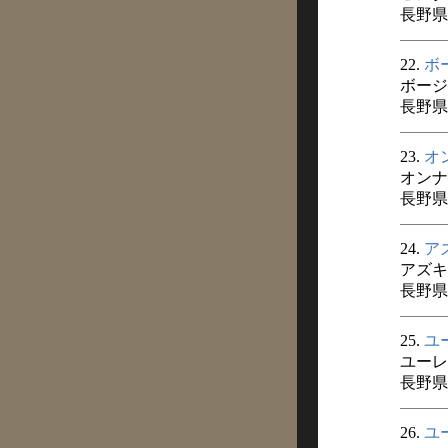
長野県
22.
ボ
ボージ
長野県
23.
オ
オンナ
長野県
24.
ア
アズキ
長野県
25.
ユ
ユーレ
長野県
26.
ユ