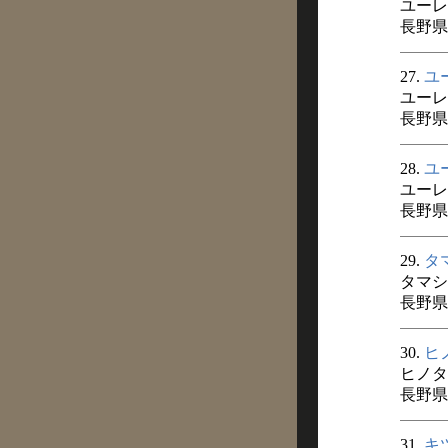
ユーレ
長野県
27.
ユ
ユーレ
長野県
28.
ユ
ユーレ
長野県
29.
タ
タマシ
長野県
30.
ヒ
ヒノタ
長野県
31.
キ