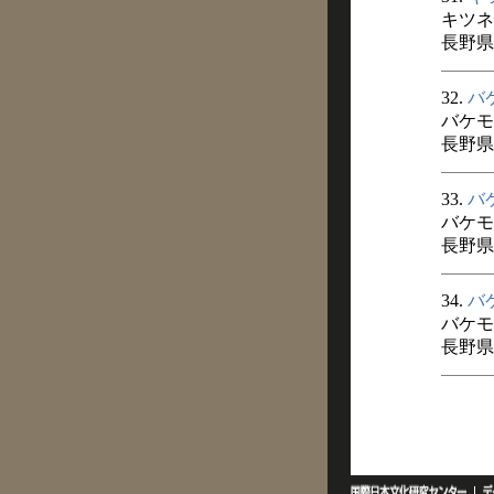
キツネ
長野県
32.
バ
バケモ
長野県
33.
バ
バケモ
長野県
34.
バ
バケモ
長野県