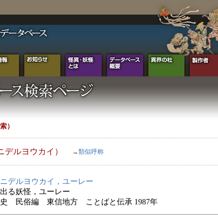
索）
ニデルヨウカイ）
→
類似呼称
ニデルヨウカイ，ユーレー
出る妖怪，ユーレー
史 民俗編 東信地方 ことばと伝承 1987年