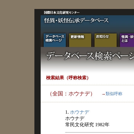
検索結果（呼称検索）
（全国：ホウナデ）
→
類似呼称
1.
ホウナデ
ホウナデ
常民文化研究 1982年