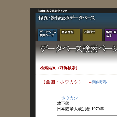
検索結果（呼称検索）
（全国：ホウカシ）
→
類似呼称
1.
ホウカシ
放下師
日本随筆大成別巻 1979年