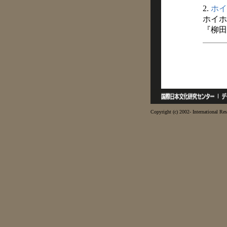
2.
ホイ
ホイホ
『柳田
Copyright (c) 2002- International Res