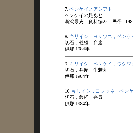
7.
ベンケイノアシアト
ベンケイの足あと
新潟県史 資料編22 民俗1 198
8.
キリイシ，ヨシツネ，ベンケ
切石，義経，弁慶
伊那 1984年
9.
キリイシ，ベンケイ，ウシワ
切石，弁慶，牛若丸
伊那 1984年
10.
キリイシ，ヨシツネ，ベン
切石，義経，弁慶
伊那 1984年